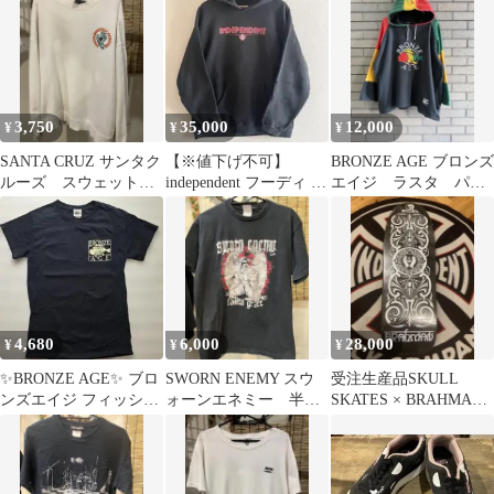
ト
3,750
35,000
12,000
¥
¥
¥
SANTA CRUZ サンタク
【※値下げ不可】
BRONZE AGE ブロンズ
ルーズ スウェット L
independent フーディ ア
エイジ ラスタ パー
トレーナーハンドスク
イアンクロス NHS 希少
カー レア スケート
リーム
90s
4,680
6,000
28,000
¥
¥
¥
✨BRONZE AGE✨ ブロ
SWORN ENEMY スウ
受注生産品SKULL
ンズエイジ フィッシュ
ォーンエネミー 半袖
SKATES × BRAHMAN
ボーン オールドスケー
Tシャツ M NYHC
santacruz
ト