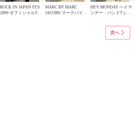
ROCK IN JAPAN FES
MARC BY MARC
HEY MONDAY ヘイマ
2009 オフィシャルTシ
JACOBS マークバイマ
ンデー バンドTシャ
ャツ L 10th
ークジェイコブス T
ツ S バンT TULTEX
シャツS
次へ