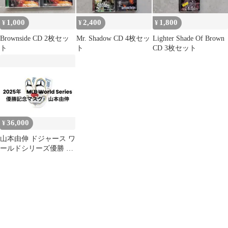
1,000
2,400
1,800
¥
¥
¥
Brownside CD 2枚セッ
Mr. Shadow CD 4枚セッ
Lighter Shade Of Brown
ト
ト
CD 3枚セット
36,000
¥
山本由伸 ドジャース ワ
ールドシリーズ優勝 ミ
スターカートゥーン マ
スク 限定