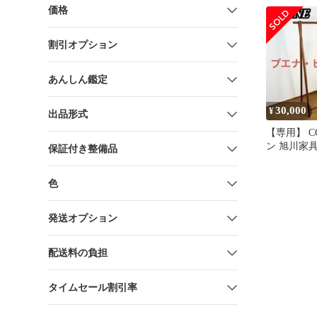
価格
割引オプション
あんしん鑑定
30,000
¥
出品形式
【専用】 C
ン 旭川家
保証付き整備品
ク ウォー
色
発送オプション
配送料の負担
タイムセール割引率