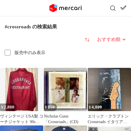
#crossroads の検索結果
並び替え
販売中のみ表示
2,800
850
4,800
¥
¥
¥
ヴィンテージ USA製 コ
Nicholas Gunn
エリック・クラプトン
ーチジャケット 90s
「Crossroads」(CD)
Crossroads イタリア盤
CROSSROADS 刺繍 赤
4CD BOX