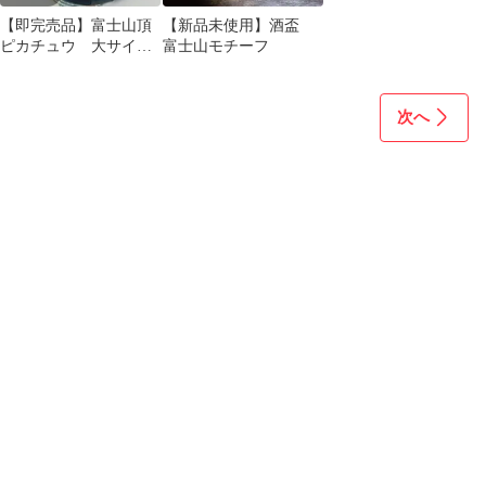
【即完売品】富士山頂
【新品未使用】酒盃
ピカチュウ 大サイ
富士山モチーフ
ズ ポケモンセンター
御殿場限定
次へ