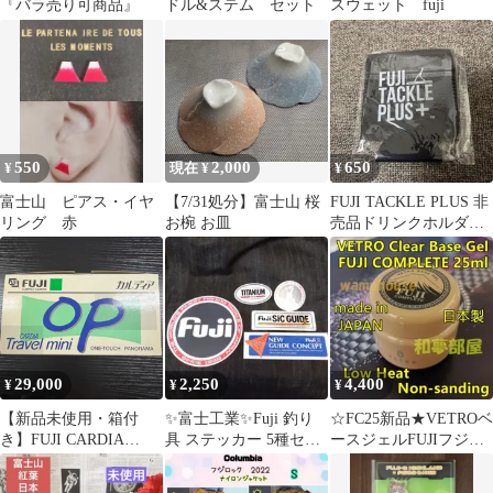
『バラ売り可商品』
ドル&ステム セット
スウェット fuji
550
2,000
650
¥
現在 ¥
¥
富士山 ピアス・イヤ
【7/31処分】富士山 桜
FUJI TACKLE PLUS 非
リング 赤
お椀 お皿
売品ドリンクホルダ
ー フィッシングショ
ー大阪
29,000
2,250
4,400
¥
¥
¥
【新品未使用・箱付
✨富士工業✨Fuji 釣り
☆FC25新品★VETROベ
き】FUJI CARDIA
具 ステッカー 5種セッ
ースジェルFUJIフジコ
Travel mini OP フィルム
ト
ンプリート25ml☆
カメラ