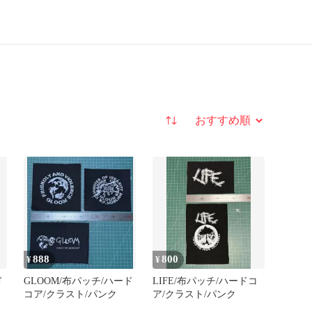
並び替え
888
800
¥
¥
ド
GLOOM/布パッチ/ハード
LIFE/布パッチ/ハードコ
コア/クラスト/パンク
ア/クラスト/パンク