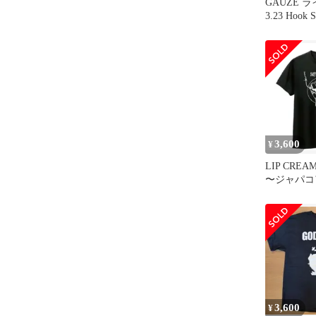
GAUZE 
3.23 Hook S
3,600
¥
LIP CREAM
〜ジャパコ
ア
3,600
¥