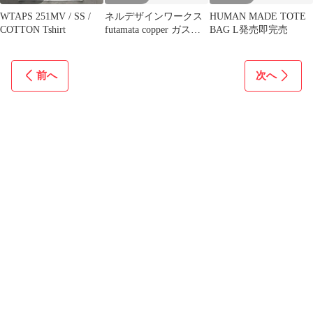
WTAPS 251MV / SS /
ネルデザインワークス
HUMAN MADE TOTE
COTTON Tshirt
futamata copper ガス缶
BAG L発売即完売
カバー molds
前へ
次へ