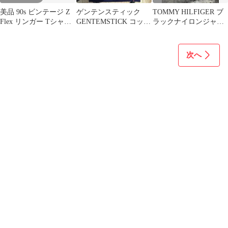
美品 90s ビンテージ Z
ゲンテンスティック
TOMMY HILFIGER ブ
Flex リンガー Tシャツ
GENTEMSTICK コット
ラックナイロンジャケ
M dogtown
ン カーディガン ア
ット Lサイズ
パレル
次へ