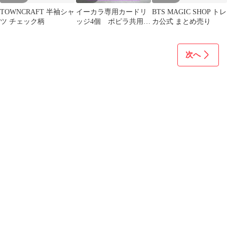
TOWNCRAFT 半袖シャ
イーカラ専用カードリ
BTS MAGIC SHOP トレ
ツ チェック柄
ッジ4個 ポピラ共用ゴ
カ公式 まとめ売り
ールドガードリッジ2
個 ジャンク品
次へ