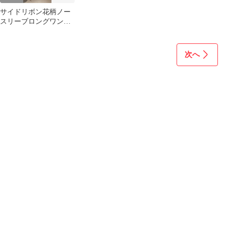
サイドリボン花柄ノー
スリーブロングワンピ
ース dh1393
次へ