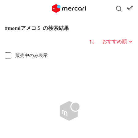
#momiアメコミ の検索結果
並び替え
販売中のみ表示