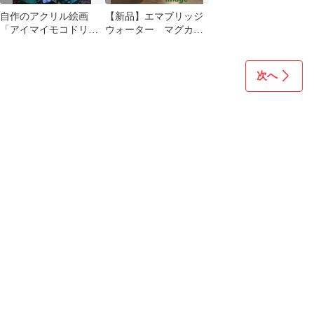
自作のアクリル絵画
【新品】エマブリッジ
「アイマイモコドリ」
ウォーター マグカッ
一点物 手描き ミニア
プ Dad 長靴 お父さん
ート
次へ