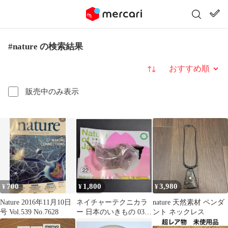
#nature の検索結果
並び替え
販売中のみ表示
700
1,800
3,980
¥
¥
¥
Nature 2016年11月10日
ネイチャーテクニカラ
nature 天然素材 ペンダ
号 Vol.539 No.7628
ー 日本のいきもの 03
ント ネックレス
スズメ