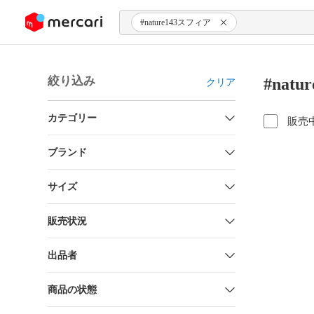
ンツにスキップ
#nature143スフィア
絞り込み
#nat
クリア
カテゴリー
販売
ブランド
サイズ
販売状況
出品者
商品の状態