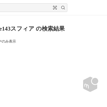
ure143スフィア の検索結果
中のみ表示