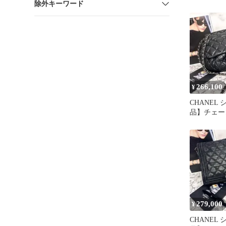
除外キーワード
ブラック 
ッグ
266,100
¥
CHANEL
品】チェー
ダブルフラ
セ 黒
279,000
¥
CHANEL