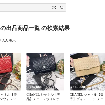
a♡の出品商品一覧 の検索結果
中のみ表示
236,000
149,000
¥
¥
 シャネル【美
CHANEL シャネル【美
CHANEL シャネル【美
ンウォレット
品】チェーンウォレット
品】ヴィンテージ チェ
 マトラッセ
ブラック マトラッセ バ
ンショルダー ベージュ