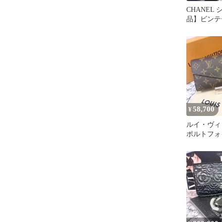
CHANEL
品】ビンテ
ックマトラ
58,700
¥
ルイ・ヴィ
ポルトフォ
ノグラム 