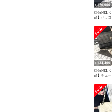
170,000
¥
CHANEL
品】ハラコ 
ショルダー
134,400
¥
CHANEL
品】チェー
ロゴ チェ
バッグ