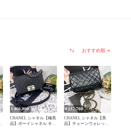
並び替え
466,000
232,700
¥
¥
CHANEL シャネル【極美
CHANEL シャネル【美
ー
品】ボーイシャネル キャ
品】チェーンウォレット
ビアスキン ショルダーバ
黒 マトラッセ ショルダ