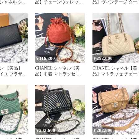
シャネル ショ
品】チェーンウォレット
品】ヴィンテージ ター
グ チェーン
マトラッセ チェーンショ
ロック マトラッセ バッ
ルダー
グ
116,200
252,600
¥
¥
ン 【美品】
CHANEL シャネル【美
CHANEL シャネル【美
イユ ブラザー
品】巾着 マトラッセ チ
品】マトラッセ チェー
布 黒
ェーンショルダーバッグ
バッグ ショルダーバッ
赤
232,600
282,800
¥
¥