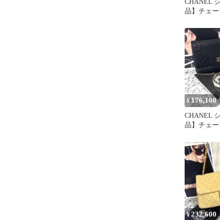
CHANEL
品】チェー
バッグ ボ
ボーイ
176,100
¥
CHANEL
品】チェー
カメリア 
ルダー
232,600
¥