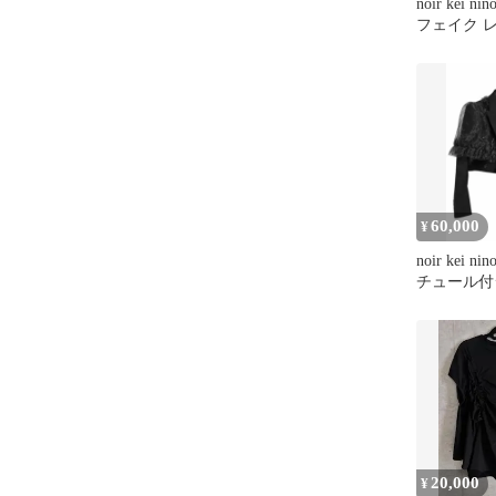
noir kei n
フェイク 
ス/ベスト
60,000
¥
noir kei ni
チュール付
20,000
¥