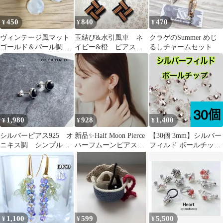
450
840
470
¥
¥
¥
ヴィンテージ風マット
玉結び&水引風車 ネ
クラゲのSummer めじ
ゴールド＆パール調 イ
イビー&橙 ピアス、
るしチャームセット
ヤリング
イヤリング
1,980
928
1,400
¥
¥
¥
シルバーピアス925 オ
新品✨Half Moon Pierce
【30個 3mm】シルバー
ニキス調 シンプル
ハーフムーンピアス
フィルド ボールチッ
アクセサリーNo２
Actually
プ ハンドメイド材
料 アクセサリー作り
に（ピアス・ブレスレ
ット・ネックレス・リ
ング等）
1,100
599
5,500
¥
¥
¥