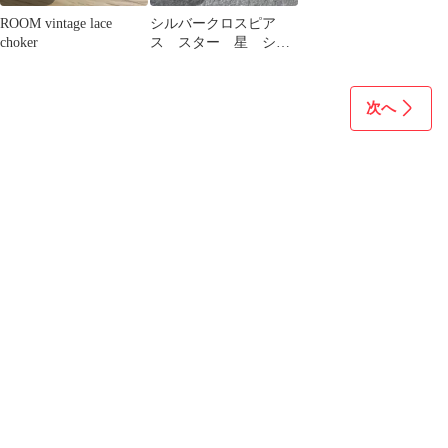
ROOM vintage lace
シルバークロスピア
choker
ス スター 星 シン
プルアクセサリー 人
気No3
次へ