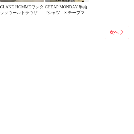
CLANE HOMMEワンタ
CHEAP MONDAY 半袖
ックウールトラウザ
Tシャツ S チープマン
ー 26110-1451
デー
次へ