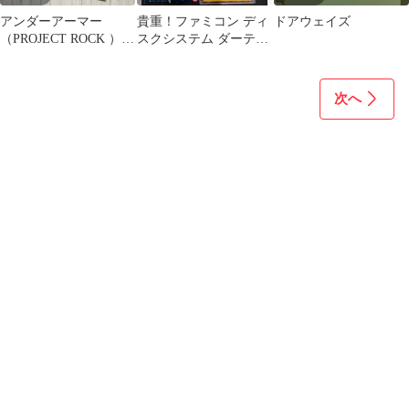
アンダーアーマー
貴重！ファミコン ディ
ドアウェイズ
（PROJECT ROCK ）フ
スクシステム ダーティ
ード付きタンクトップ
ペア 箱説明書つき
BANDAI
次へ