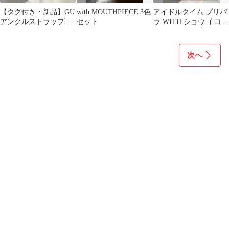
【タグ付き・新品】GU
with MOUTHPIECE 3色
アイドルタイム プリパ
アンクルストラップサ
セット
ラ WITH ショウゴ コヨ
ンダル ピンク
イ アサヒ アクリルスタ
ンド
次へ