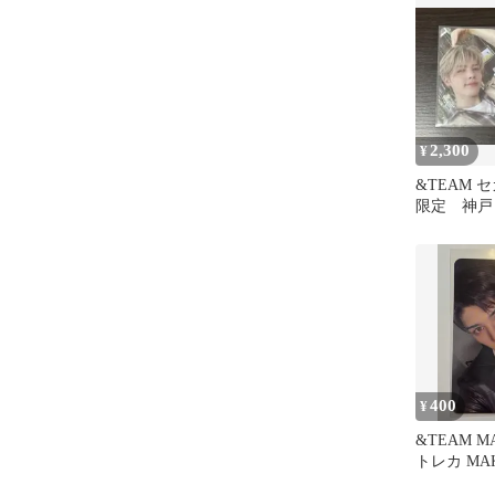
2,300
¥
&TEAM 
限定 神戸 
キ トレカ
400
¥
&TEAM MA
トレカ MA