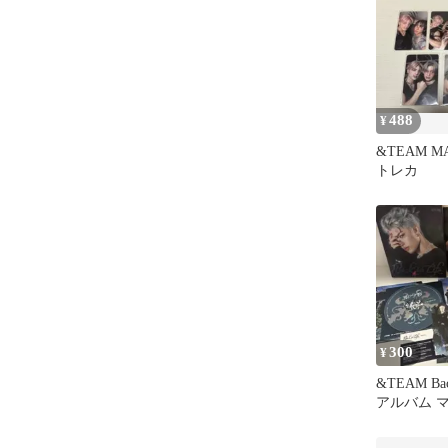
488
¥
&TEAM M
トレカ
300
¥
&TEAM Back
アルバム マ
ロジャケ