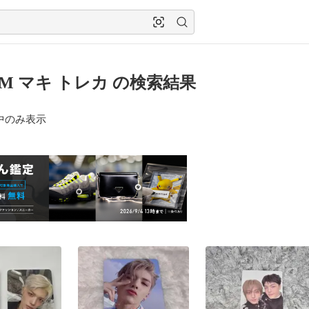
AM マキ トレカ の検索結果
中のみ表示