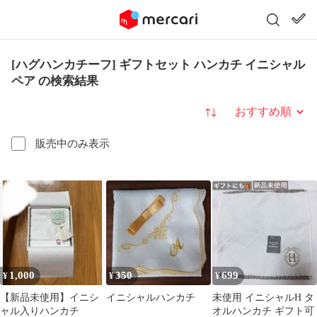
[ハグハンカチーフ] ギフトセット ハンカチ イニシャル
ペア の検索結果
並び替え
販売中のみ表示
1,000
350
699
¥
¥
¥
【新品未使用】イニシ
イニシャルハンカチ
未使用 イニシャルH タ
ャル入りハンカチ
オルハンカチ ギフト可