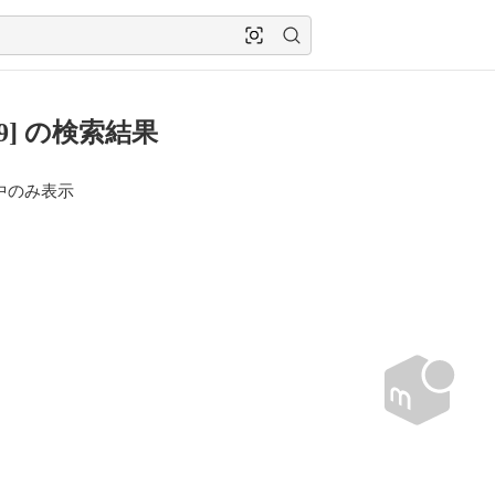
49] の検索結果
中のみ表示