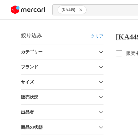
ンツにスキップ
[KA449]
絞り込み
[KA4
クリア
カテゴリー
販売
ブランド
サイズ
販売状況
出品者
商品の状態