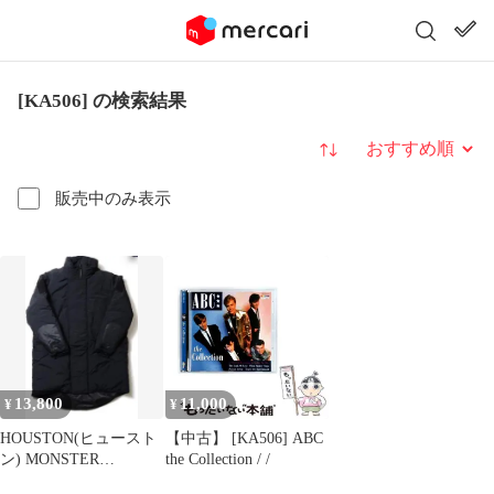
[KA506] の検索結果
並び替え
販売中のみ表示
13,800
11,000
¥
¥
HOUSTON(ヒュースト
【中古】 [KA506] ABC
ン) MONSTER
the Collection / /
PARKA50607メンズ