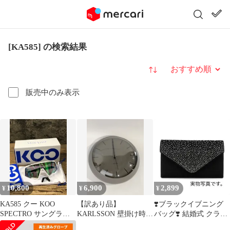
[KA585] の検索結果
並び替え
販売中のみ表示
10,800
6,900
2,899
¥
¥
¥
KA585 クー KOO
【訳あり品】
❣️ブラックイブニング
SPECTRO サングラス
KARLSSON 壁掛け時計
バッグ❣️ 結婚式 クラッ
アイウェア ホワイト/グ
KAR-KA5859GY 35321
チバッグ ショルダー 黒