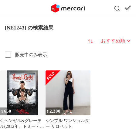
[NE1243] の検索結果
並び替え
販売中のみ表示
650
2,300
¥
¥
◇ヘンゼル&グレーテ
シンプル ワンショルダ
ル(2012年、トミー・ウ
ー サロペット
ィルコラ監督、ジェレ