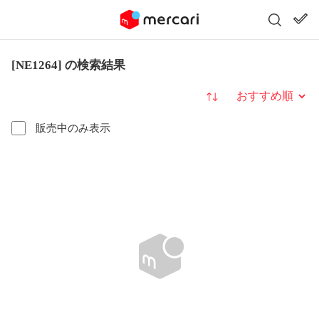
[NE1264] の検索結果
並び替え
販売中のみ表示