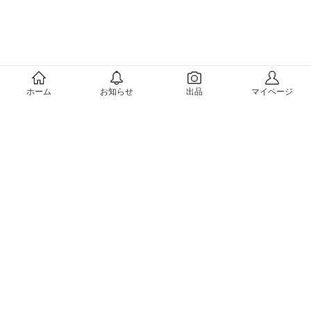
メルカリについて
ホーム
お知らせ
出品
マイページ
会社概要（運営会社）
採用情報
プレスリリース
公式ブログ
プレスキット
メルカリUS
メルカリShops
m department（エムデパ）
ヘルプ
ヘルプセンター（ガイド・お問い合わせ）
メルカリShopsでショップを開設する
メルカリShops ショップ管理画面にログイン
メルカリShops出店者向けガイド
お問い合わせ一覧