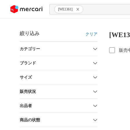
ンツにスキップ
[WE1361]
絞り込み
[WE1
クリア
カテゴリー
販売
ブランド
サイズ
販売状況
出品者
商品の状態