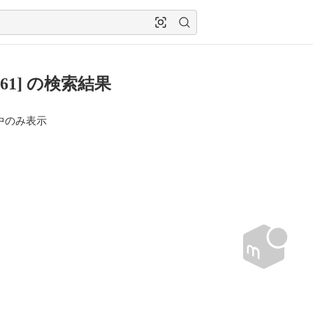
361] の検索結果
中のみ表示