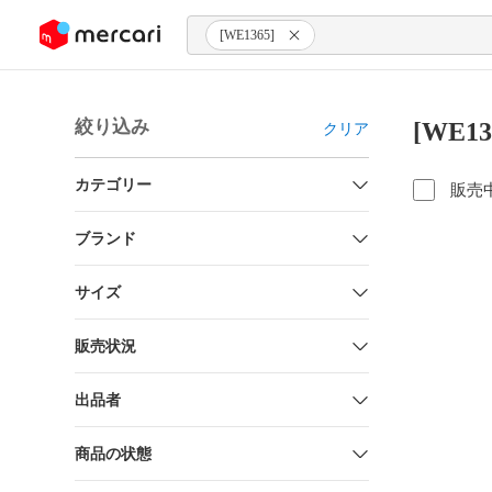
ンツにスキップ
[WE1365]
絞り込み
[WE1
クリア
カテゴリー
販売
ブランド
サイズ
販売状況
出品者
商品の状態