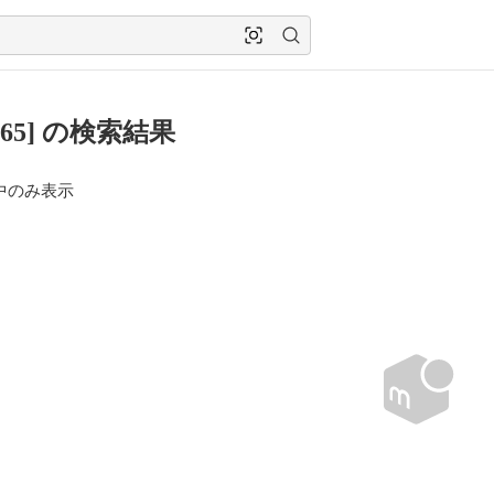
365] の検索結果
中のみ表示