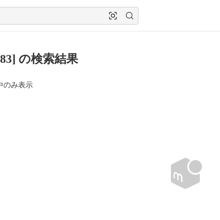
383] の検索結果
中のみ表示