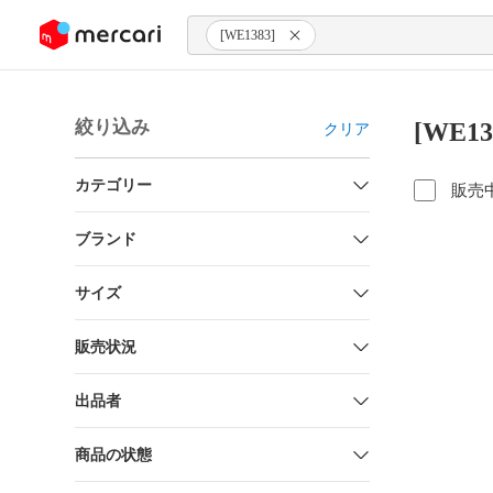
ンツにスキップ
[WE1383]
絞り込み
[WE1
クリア
カテゴリー
販売
ブランド
サイズ
販売状況
出品者
商品の状態