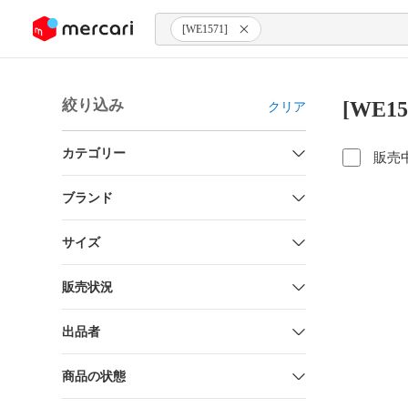
ンツにスキップ
[WE1571]
絞り込み
[WE1
クリア
カテゴリー
販売
ブランド
サイズ
販売状況
出品者
商品の状態