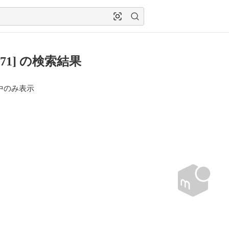
571] の検索結果
中のみ表示