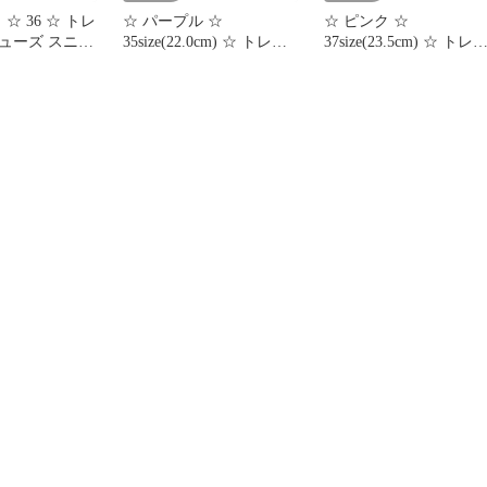
☆ 36 ☆ トレ
☆ パープル ☆
☆ ピンク ☆
ューズ スニー
35size(22.0cm) ☆ トレッ
37size(23.5cm) ☆ トレ
靴 レディース
キングシューズ ハイキン
キングシューズ ハイキ
グシューズ レ
グシューズ トレッキング
グシューズ トレッキン
登山靴 シュー
シューズ レディース ス
シューズ レディース ス
ア 登山 くつ
ニーカー シューズ 登山
ニーカー シューズ 登山
ット ハイキン
靴 ハイキング アウトド
靴 ハイキング アウトド
ング 軽い 軽
ア 登山 ハイキングシュ
ア 登山 ハイキングシュ
 運動靴 カジ
ーズ トレッキング 運動
ーズ トレッキング 運動
ニーカー
靴 キャンプ カジュアル
靴 キャンプ カジュアル
オシャレ
オシャレ