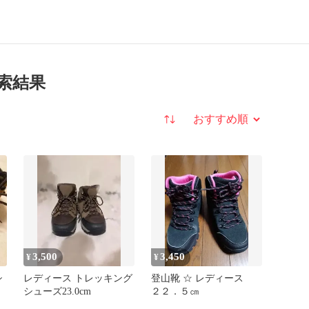
検索結果
並び替え
3,500
3,450
¥
¥
シ
レディース トレッキング
登山靴 ☆ レディース
シューズ23.0cm
２２．５㎝