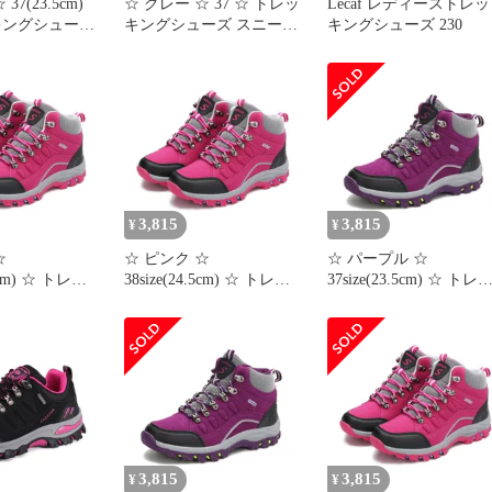
37(23.5cm)
☆ グレー ☆ 37 ☆ トレッ
Lecaf レディーストレッ
キングシューズ
キングシューズ スニーカ
キングシューズ 230
ディース トレ
ー 登山靴 レディース ト
ューズ 登山靴
レッキングシューズ レデ
 ハイキングシ
ィース 登山靴 シューズ
山ブーツ スニ
アウトドア 登山 くつ 靴
靴 紐靴 レデ
ローカット ハイキング
ーズ シューズ
トレッキング 軽い 軽量
レッキング ハ
キャンプ 運動靴 カジュ
アル スニーカー
3,815
3,815
¥
¥
☆
☆ ピンク ☆
☆ パープル ☆
.5cm) ☆ トレッ
38size(24.5cm) ☆ トレッ
37size(23.5cm) ☆ トレ
ーズ ハイキン
キングシューズ ハイキン
キングシューズ ハイキ
 トレッキング
グシューズ トレッキング
グシューズ トレッキン
レディース ス
シューズ レディース ス
シューズ レディース ス
シューズ 登山
ニーカー シューズ 登山
ニーカー シューズ 登山
ング アウトド
靴 ハイキング アウトド
靴 ハイキング アウトド
ハイキングシュ
ア 登山 ハイキングシュ
ア 登山 ハイキングシュ
ッキング 運動
ーズ トレッキング 運動
ーズ トレッキング 運動
プ カジュアル
靴 キャンプ カジュアル
靴 キャンプ カジュアル
オシャレ
オシャレ
3,815
3,815
¥
¥