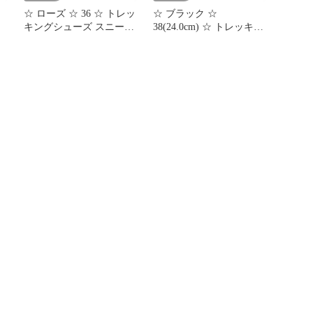
☆ ローズ ☆ 36 ☆ トレッ
☆ ブラック ☆
ッ
キングシューズ スニーカ
38(24.0cm) ☆ トレッキン
ン
ー 登山靴 レディース ト
グシューズ 登山靴 レデ
グ
レッキングシューズ レデ
ィース トレッキングシュ
ィース 登山靴 シューズ
ーズ 登山靴 レディース
アウトドア 登山 くつ 靴
ハイキングシューズ 登山
ローカット ハイキング
ブーツ スニーカー ひも
トレッキング 軽い 軽量
靴 紐靴 レディースシュ
キャンプ 運動靴 カジュ
ーズ シューズ くつ 靴 ト
アル スニーカー
レッキング ハイキング