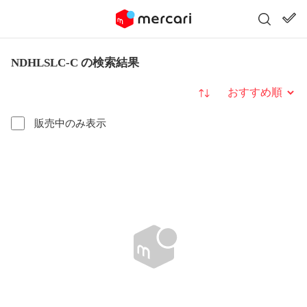
‎NDHLSLC-C の検索結果
並び替え
販売中のみ表示