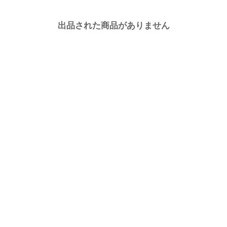
出品された商品がありません