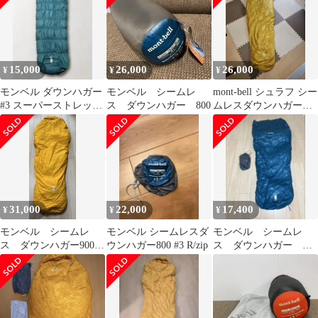
15,000
26,000
26,000
¥
¥
¥
モンベル ダウンハガー
モンベル シームレ
mont-bell シュラフ シー
#3 スーパーストレッチ
ス ダウンハガー 800
ムレスダウンハガー
R/ZIP
#2
31,000
22,000
17,400
¥
¥
¥
モンベル シームレ
モンベル シームレスダ
モンベル シームレ
ス ダウンハガー900
ウンハガー800 #3 R/zip
ス ダウンハガー ハ
#2
ーフレングス 800 #3