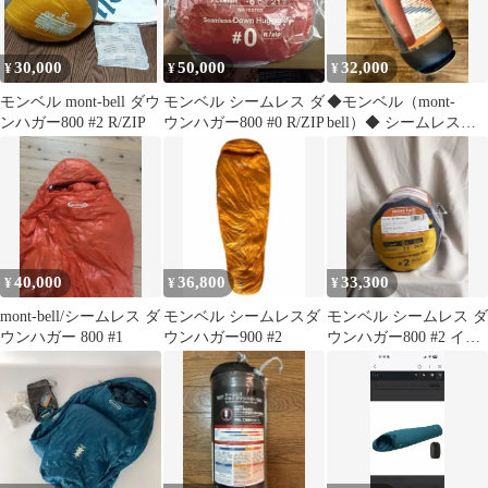
30,000
50,000
32,000
¥
¥
¥
モンベル mont-bell ダウ
モンベル シームレス ダ
◆モンベル（mont-
ンハガー800 #2 R/ZIP
ウンハガー800 #0 R/ZIP
bell）◆ シームレスダ
ウンハガー800 #3 シ
ュラフ
40,000
36,800
33,300
¥
¥
¥
mont-bell/シームレス ダ
モンベル シームレスダ
モンベル シームレス ダ
ウンハガー 800 #1
ウンハガー900 #2
ウンハガー800 #2 イエ
ロー ニューモデル