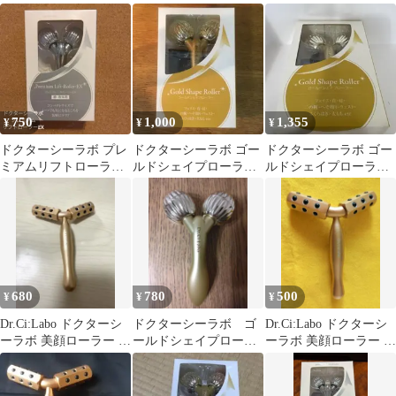
EX /4524734111789
EX ボディメイクロー
ラー
750
1,000
1,355
¥
¥
¥
ドクターシーラボ プレ
ドクターシーラボ ゴー
ドクターシーラボ ゴー
ミアムリフトローラー
ルドシェイプローラー
ルドシェイプローラー
EX 顔・身体用
EX ボディメイクロー
EX ボディメイクロー
ラー
ラー
680
780
500
¥
¥
¥
Dr.Ci:Labo ドクターシ
ドクターシーラボ ゴ
Dr.Ci:Labo ドクターシ
ーラボ 美顔ローラー ゴ
ールドシェイプローラ
ーラボ 美顔ローラー ゴ
ールド
ー
ールド