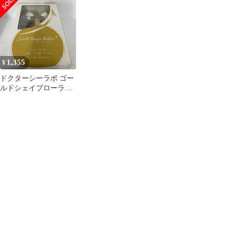
1,355
¥
ドクターシーラボ ゴー
ルドシェイプローラー
EX ボディメイクロー
ラー