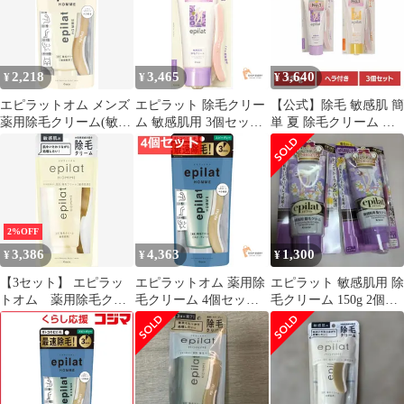
2,218
3,465
3,640
¥
¥
¥
エピラットオム メンズ
エピラット 除毛クリー
【公式】除毛 敏感肌 簡
薬用除毛クリーム(敏感
ム 敏感肌用 3個セット
単 夏 除毛クリーム エ
肌用)
まとめ売り
ピラット ムダ毛 クリー
ム 【3個セット】エピ
ラット 除毛クリーム
150g 14837 14839 エピ
ラット
2%OFF
3,386
4,363
1,300
¥
¥
¥
【3セット】 エピラッ
エピラットオム 薬用除
エピラット 敏感肌用 除
トオム 薬用除毛クリ
毛クリーム 4個セット
毛クリーム 150g 2個セ
ーム（敏感肌用） 【ク
まとめ売り
ット
ラシエ】 【除毛・脱毛
剤】