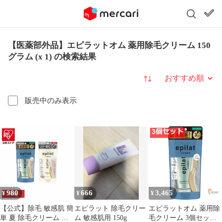
【医薬部外品】エピラットオム 薬用除毛クリーム 150
グラム (x 1) の検索結果
並び替え
販売中のみ表示
980
666
3,465
¥
¥
¥
【公式】除毛 敏感肌 簡
エピラット 除毛クリー
エピラットオム 薬用除
単 夏 除毛クリーム エ
ム 敏感肌用 150g
毛クリーム 3個セット