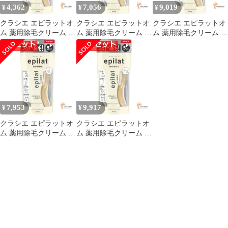
4,362
7,056
9,019
¥
¥
¥
クラシエ エピラットオ
クラシエ エピラットオ
クラシエ エピラットオ
ム 薬用除毛クリーム 敏
ム 薬用除毛クリーム 敏
ム 薬用除毛クリーム 敏
感肌用 4個セット まと
感肌用 7個セット まと
感肌用 9個セット まと
め売り
め売り
め売り
7,953
9,917
¥
¥
クラシエ エピラットオ
クラシエ エピラットオ
ム 薬用除毛クリーム 敏
ム 薬用除毛クリーム 敏
感肌用 8個セット まと
感肌用 10個セット まと
め売り
め売り