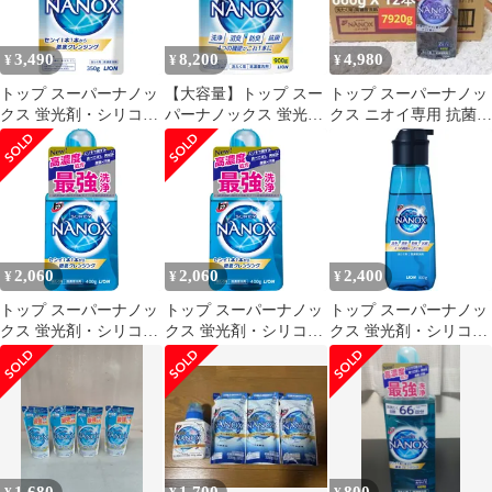
3,490
8,200
4,980
¥
¥
¥
トップ スーパーナノッ
【大容量】トップ スー
トップ スーパーナノッ
クス 蛍光剤・シリコー
パーナノックス 蛍光
クス ニオイ専用 抗菌
ン無添加 高濃度 洗濯洗
剤・シリコーン無添加
高濃度 洗濯洗剤 ボトル
剤 液体 詰め替え
高濃度 洗濯洗剤
660g
350g×4個
2,060
2,060
2,400
¥
¥
¥
トップ スーパーナノッ
トップ スーパーナノッ
トップ スーパーナノッ
クス 蛍光剤・シリコー
クス 蛍光剤・シリコー
クス 蛍光剤・シリコー
ン無添加 高濃度 洗濯洗
ン無添加 高濃度 洗濯洗
ン無添加 高濃度 洗濯洗
剤 液体 本体 400g
剤 液体 本体 400g
剤 液体 本