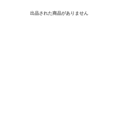
出品された商品がありません