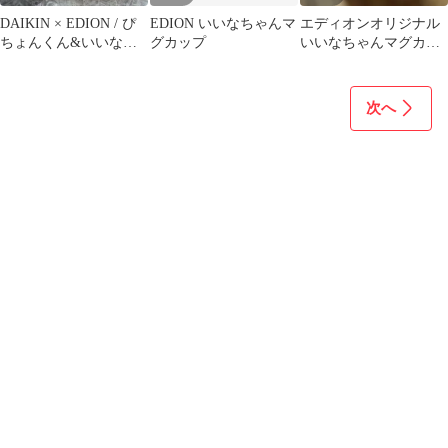
DAIKIN × EDION / ぴ
EDION いいなちゃんマ
エディオンオリジナル
ちょんくん&いいなち
グカップ
いいなちゃんマグカッ
ゃんオリジナル保冷バ
プ
ッグ
次へ