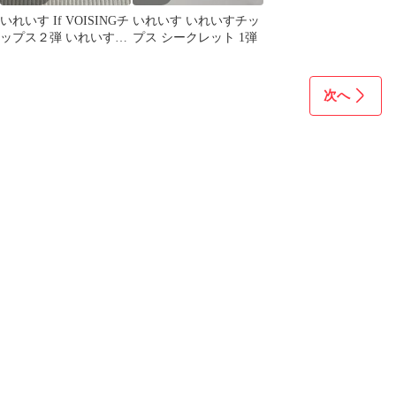
いれいす If VOISINGチ
いれいす いれいすチッ
ップス２弾 いれいすチ
プス シークレット 1弾
ップス2弾 5枚セット
次へ