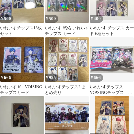
500
500
400
¥
¥
¥
いれいすチップス13枚
いれいす 悠佑 いれいす
いれいす チップス カー
セット
チップス カード
ド 6種セット
666
955
666
¥
¥
¥
いれいす if VOISING
いれいすチップス2 ま
いれいすチップス
チップスカード
とめ売り
VO!SINGチップス 未
開封