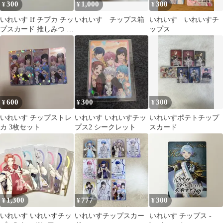
300
1,000
300
¥
¥
¥
いれいす If チプカ チッ
いれいす チップス箱
いれいす いれいすチ
プスカード 推しみつ 推
ップス
しが見つかる3分ちょい
600
300
300
¥
¥
¥
いれいす チップストレ
いれいす いれいすチッ
いれいすポテトチップ
カ 3枚セット
プス2 シークレット
スカード
1,300
777
300
¥
¥
¥
いれいす いれいすチッ
いれいすチップスカー
いれいす チップス -