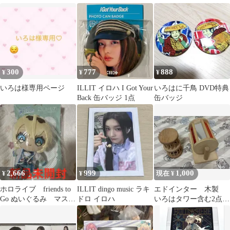
風真いろは ステージ3
ブTシャツ 福岡 奥
田いろは
300
777
888
¥
¥
¥
いろは様専用ページ
ILLIT イロハ I Got Your
いろはに千鳥 DVD特典
Back 缶バッジ 1点
缶バッジ
2,666
999
1,000
¥
¥
現在 ¥
ホロライブ friends to
ILLIT dingo music ラキ
エドインター 木製
Go ぬいぐるみ マスコ
ドロ イロハ
いろはタワー含む2点セ
ット 風真いろは
ット まとめ売り