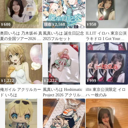
600
2,568
950
¥
現在 ¥
¥
奥田いろは 乃木坂46 真
風真いろは 誕生日記念
ILLIT イロハ 東京公演
夏の全国ツアー2026 缶
2025フルセット
ラキドロ I Got Your
バッジ
Back
1,222
2,222
999
¥
¥
¥
俺ガイル アクリルカー
風真いろは Hoshimatic
illit 東京公演限定 イロ
ド いろは
Project 2026 アクリルス
ハ 一枚のみ
タンド