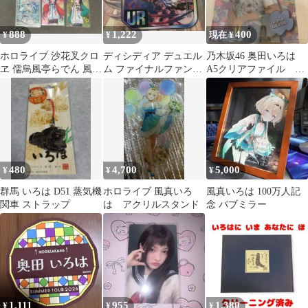
888
1,222
400
¥
¥
現在 ¥
ホロライブ 沙花叉クロ
ディシディア デュエル
乃木坂46 奥田いろは
ヱ 儒烏風亭らでん 風真
ム ファイナルファンタ
A5クリアファイル 真
いろは AZUKI まとめ
ジー クリアカード
夏の全国ツアー2026
売り
イロハ
480
4,700
5,000
¥
¥
¥
群馬 いろは D51 蒸気機
ホロライブ 風真いろ
風真いろは 100万人記
関車 ストラップ
は アクリルスタンド
念 パブミラー
1,111
955
1,380
¥
¥
¥