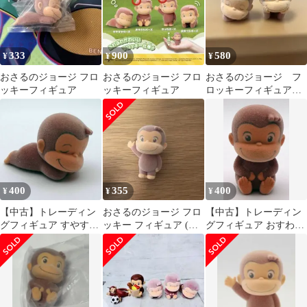
333
900
580
¥
¥
¥
おさるのジョージ フロ
おさるのジョージ フロ
おさるのジョージ フ
ッキーフィギュア
ッキーフィギュア
ロッキーフィギュアセ
ット
400
355
400
¥
¥
¥
【中古】トレーディン
おさるのジョージ フロ
【中古】トレーディン
グフィギュア すやすや
ッキー フィギュア (手
グフィギュア おすわり
ポーズ 「おさるのジョ
上げ)
ポーズ 「おさるのジョ
ージ フロッキーフィギ
ージ フロッキーフィギ
ュア」
ュア」