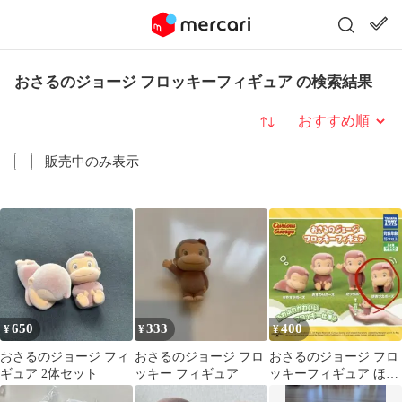
おさるのジョージ フロッキーフィギュア の検索結果
並び替え
販売中のみ表示
650
333
400
¥
¥
¥
おさるのジョージ フィ
おさるのジョージ フロ
おさるのジョージ フロ
ギュア 2体セット
ッキー フィギュア
ッキーフィギュア ほお
づえポーズ