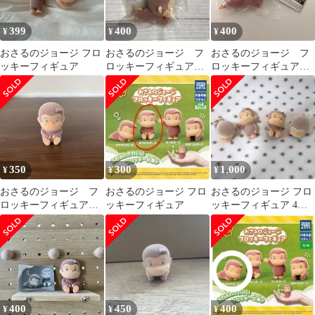
399
400
400
¥
¥
¥
おさるのジョージ フロ
おさるのジョージ フ
おさるのジョージ フ
ッキーフィギュア
ロッキーフィギュア
ロッキーフィギュア
ほおづえポーズ
ほおづえ
350
300
1,000
¥
¥
¥
おさるのジョージ フ
おさるのジョージ フロ
おさるのジョージ フロ
ロッキーフィギュア
ッキーフィギュア
ッキーフィギュア 4点
ガチャガチャ おすわ
セット
りポーズ
400
450
400
¥
¥
¥