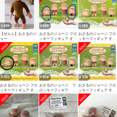
499
600
500
¥
¥
¥
【ぜんら】おさるのジ
おさるのジョージ フロ
おさるのジョージ フロ
ョー
ッキーフィギュア すや
ッキーフィギュア すや
ジ！！！！！！！！！
すや ほおづえ 2種
すやポーズ
！！！！！！！！！！
！！！！！！！！
355
950
330
¥
¥
¥
おさるのジョージ フロ
おさるのジョージ フ
おさるのジョージ フロ
ッキーフィギュア すや
ロッキーフィギア ガ
ッキーフィギュア すや
すやポーズ
チャガチャ
すやポーズ