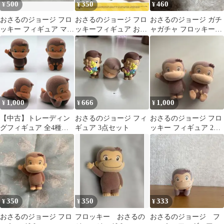
500
350
460
¥
¥
¥
おさるのジョージ フロ
おさるのジョージ フロ
おさるのジョージ ガチ
ッキー フィギュア マス
ッキーフィギュア おす
ャガチャ フロッキーフ
コット
わりポーズ
ィギュア
1,000
666
1,000
¥
¥
¥
【中古】トレーディン
おさるのジョージ フィ
おさるのジョージ フロ
グフィギュア 全4種セ
ギュア 3点セット
ッキー フィギュア 2体
ット 「おさるのジョー
セット
ジ フロッキーフィギュ
ア」
350
350
333
¥
¥
¥
おさるのジョージ フロ
フロッキー おさるの
おさるのジョージ フ