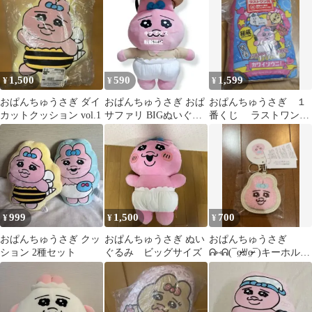
1,500
590
1,599
¥
¥
¥
おぱんちゅうさぎ ダイ
おぱんちゅうさぎ おぱ
おぱんちゅうさぎ １
カットクッション vol.1
サファリ BIGぬいぐる
番くじ ラストワン
み
賞 可哀想に！
999
1,500
700
¥
¥
¥
おぱんちゅうさぎ クッ
おぱんちゅうさぎ ぬい
おぱんちゅうさぎ
ション 2種セット
ぐるみ ビッグサイズ
ᕱ⑅ᕱ(¯o̴̶̷̤ꑣo̴̶̷̤¯)キーホルダ
ー