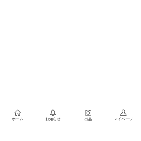
メルカリについて
ホーム
お知らせ
出品
マイページ
会社概要（運営会社）
採用情報
プレスリリース