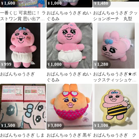
1,600
1,000
1,480
¥
¥
¥
一番くじ 可哀想に！ ラ
おぱんちゅうさぎ ぬい
おぱんちゅうさぎ クッ
ストワン賞 思い出アル
ぐるみ
ションポーチ 丸型
バムクッション
999
1,000
1,280
¥
¥
¥
おぱんちゅうさぎ
おぱんちゅうさぎ ぬい
おぱんちゅうさぎ★ボ
ぐるみ
ックスティッシュケー
ス★ぬいぐるみ
1,500
3,800
1,100
¥
¥
¥
おぱんちゅうさぎ しま
おぱんちゅうさぎ 黒ギ
おぱんちゅうさぎ ク