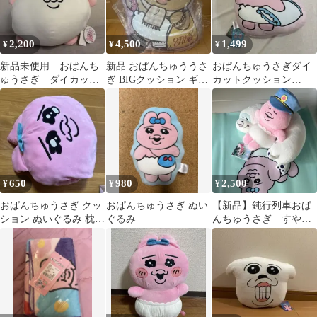
2,200
4,500
1,499
¥
¥
¥
新品未使用 おぱんち
新品 おぱんちゅううさ
おぱんちゅうさぎダイ
ゅうさぎ ダイカット
ぎ BIGクッション ギャ
カットクッション
クッション しまむら
ル
36x46cm
650
980
2,500
¥
¥
¥
おぱんちゅうさぎ クッ
おぱんちゅうさぎ ぬい
【新品】鈍行列車おぱ
ション ぬいぐるみ 枕
ぐるみ
んちゅうさぎ すやす
まくら
や駅長さん