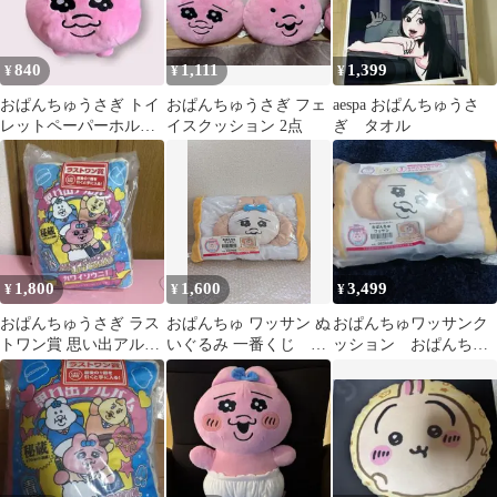
840
1,111
1,399
¥
¥
¥
おぱんちゅうさぎ トイ
おぱんちゅうさぎ フェ
aespa おぱんちゅうさ
レットペーパーホルダ
イスクッション 2点
ぎ タオル
ー
1,800
1,600
3,499
¥
¥
¥
おぱんちゅうさぎ ラス
おぱんちゅ ワッサン ぬ
おぱんちゅワッサンク
トワン賞 思い出アルバ
いぐるみ 一番くじ A
ッション おぱんち
ムクッション
賞 クッション
ゅ くじ