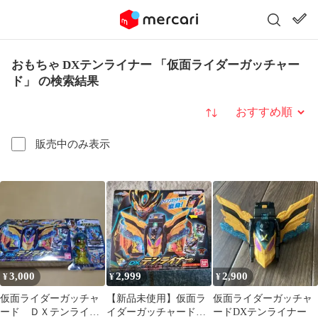
おもちゃ DXテンライナー 「仮面ライダーガッチャー
ド」 の検索結果
並び替え
販売中のみ表示
3,000
2,999
2,900
¥
¥
¥
仮面ライダーガッチャ
【新品未使用】仮面ラ
仮面ライダーガッチャ
ード ＤＸテンライナ
イダーガッチャード
ードDXテンライナー