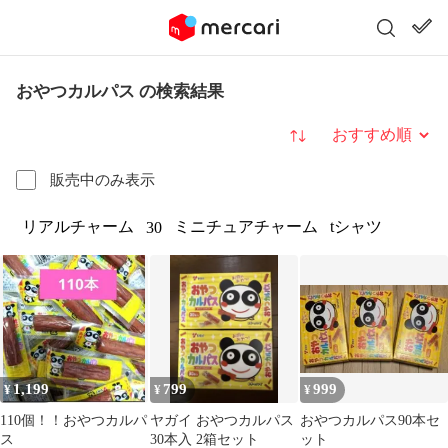
おやつカルパス の検索結果
並び替え
販売中のみ表示
リアルチャーム
ミニチュアチャーム
tシャツ
30
1,199
799
999
¥
¥
¥
110個！！おやつカルパ
ヤガイ おやつカルパス
おやつカルパス90本セ
ス
30本入 2箱セット
ット