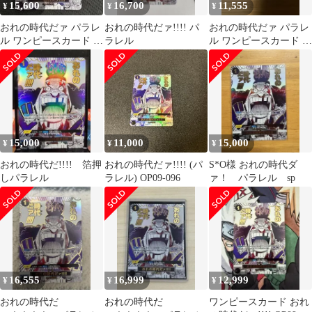
15,600
16,700
11,555
¥
¥
¥
おれの時代だァ パラレ
おれの時代だァ!!!! パ
おれの時代だァ パラレ
ル ワンピースカード イ
ラレル
ル ワンピースカード イ
ベント 箔押し
ベント 箔押し
15,000
11,000
15,000
¥
¥
¥
おれの時代だ!!!! 箔押
おれの時代だァ!!!! (パ
S*O様 おれの時代ダ
しパラレル
ラレル) OP09-096
ァ！ パラレル sp
16,555
16,999
12,999
¥
¥
¥
おれの時代だ
おれの時代だ
ワンピースカード おれ