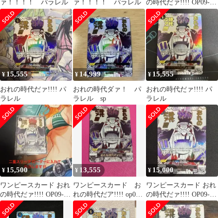
ァ！！！！ パラレル
ァ！！！！ パラレル
の時代だァ!!!! OP09-
096
15,555
14,999
15,555
¥
¥
¥
おれの時代だァ!!!! パ
おれの時代ダァ！ パ
おれの時代だァ!!!! パ
ラレル
ラレル sp
ラレル
15,500
13,555
15,000
¥
¥
¥
ワンピースカード おれ
ワンピースカード お
ワンピースカード おれ
の時代だァ!!!! OP09-
れの時代だア!!!! op09-
の時代だァ!!!! OP09-
096 R
096 パラレル
096 パラレル