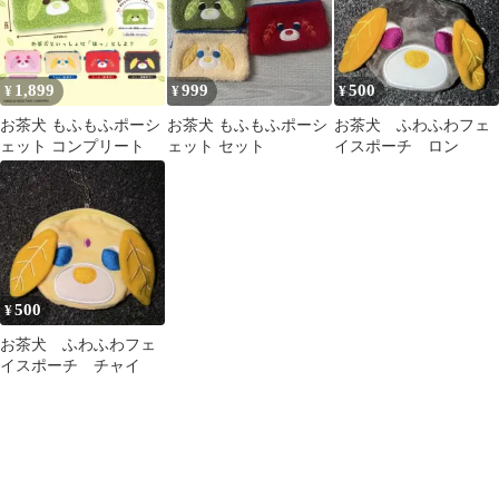
1,899
999
500
¥
¥
¥
お茶犬 もふもふポーシ
お茶犬 もふもふポーシ
お茶犬 ふわふわフェ
ェット コンプリート
ェット セット
イスポーチ ロン
500
¥
お茶犬 ふわふわフェ
イスポーチ チャイ