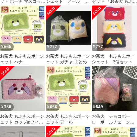
ット ポーチ マスコット
シェット アール 紅
セット 「お茶犬 もふも
キーホルダー ガチャガ
茶犬
ふポーシェット」
チャ
666
777
777
¥
¥
¥
お茶犬 もふもふポーシ
お茶犬 もふもふポーシ
お茶犬 もふもふポー
ェット ハナ
ェット ガチャ まとめ
シェット 3個セット
380
666
849
¥
¥
¥
お茶犬 もふもふポーシ
お茶犬 もふもふポーシ
お茶犬 チョコボー
ェット カップinフィギ
ェット アール
ロ ボールチェーン付
ュアマスコット ハナ
きマスコット もふも
ふポーシェット ハナ