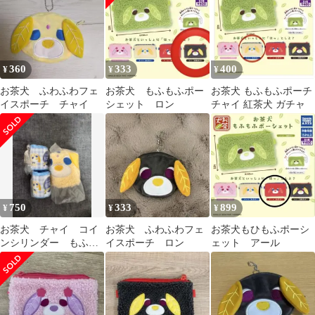
360
333
400
¥
¥
¥
お茶犬 ふわふわフェ
お茶犬 もふもふポー
お茶犬 もふもふポーチ
イスポーチ チャイ
シェット ロン
チャイ 紅茶犬 ガチャ
750
333
899
¥
¥
¥
お茶犬 チャイ コイ
お茶犬 ふわふわフェ
お茶犬もひもふポーシ
ンシリンダー もふも
イスポーチ ロン
ェット アール
ふポーシェット