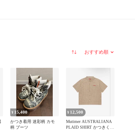
並び替え
15,400
12,500
¥
¥
購
かつき着用 迷彩柄 カモ
Mutimer AUSTRALIANA
柄 ブーツ
PLAID SHIRT かつきくん
着用