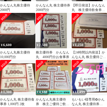
かんなん丸株主優待
かんなん丸 株主優待券
【即日発送】かんなん
2000円
2000円分
丸 株主優待飲食券
（1,000円分×2枚）
6,600
2,500
1,250
¥
¥
¥
かんなん丸株主優待
株主優待券 かんなん
【24時間以内発送】か
10,000円分
丸 4000円分お食事券
んなん丸 株主優待ご飲
食券 1,000円×2枚
1,300
4,688
11,499
¥
¥
¥
かんなん丸 株主優待食
かんなん丸株主優待
もいもい様専用✿かん
事券 1,000円 2枚
券 株主ご優待ご飲食
なん丸 株主優待券