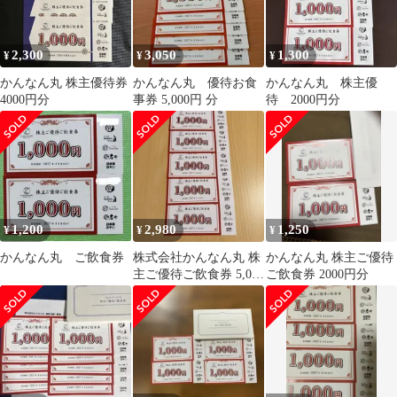
2,300
3,050
1,300
¥
¥
¥
かんなん丸 株主優待券
かんなん丸 優待お食
かんなん丸 株主優
4000円分
事券 5,000円 分
待 2000円分
1,200
2,980
1,250
¥
¥
¥
かんなん丸 ご飲食券
株式会社かんなん丸 株
かんなん丸 株主ご優待
主ご優待ご飲食券 5,000
ご飲食券 2000円分
円分