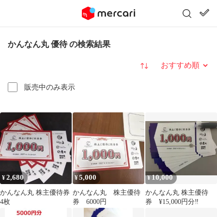
かんなん丸 優待 の検索結果
並び替え
販売中のみ表示
2,680
5,000
10,000
¥
¥
¥
かんなん丸 株主優待券
かんなん丸 株主優待
かんなん丸 株主優待
4枚
券 6000円
券 ¥15,000円分‼️