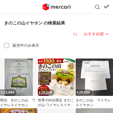
きのこの山イヤホン の検索結果
並び替え
販売中のみ表示
23,000
26,600
29,800
¥
¥
¥
明治 きのこの山 ワ
世界3500台限定 きのこ
きのこの山 ワイヤレ
イヤレスイヤホン
の山 ワイヤレスイヤホ
スイヤホン
ン 美品