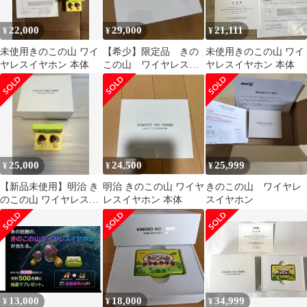
22,000
29,000
21,111
¥
¥
¥
未使用きのこの山 ワイ
【希少】限定品 きの
未使用きのこの山 ワイ
ヤレスイヤホン 本体
この山 ワイヤレスイ
ヤレスイヤホン 本体
ヤホン 新品
25,000
24,500
25,999
¥
¥
¥
【新品未使用】明治 き
明治 きのこの山 ワイヤ
きのこの山 ワイヤレ
のこの山 ワイヤレスイ
レスイヤホン 本体
スイヤホン
ヤホン 本体
13,000
18,000
34,999
¥
¥
¥