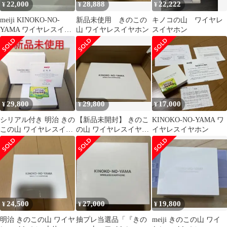
22,000
28,888
22,222
¥
¥
¥
meiji KINOKO-NO-
新品未使用 きのこの
キノコの山 ワイヤレ
YAMA ワイヤレスイヤ
山 ワイヤレスイヤホン
スイヤホン
ホン 本体
29,800
29,800
17,000
¥
¥
¥
シリアル付き 明治 きの
【新品未開封】 きのこ
KINOKO-NO-YAMA ワ
この山 ワイヤレスイヤ
の山 ワイヤレスイヤホ
イヤレスイヤホン
ホン KINOKO-NO-
ン
YAMA
24,500
27,000
19,800
¥
¥
¥
明治 きのこの山 ワイヤ
抽プレ当選品「『きの
meiji きのこの山 ワイ